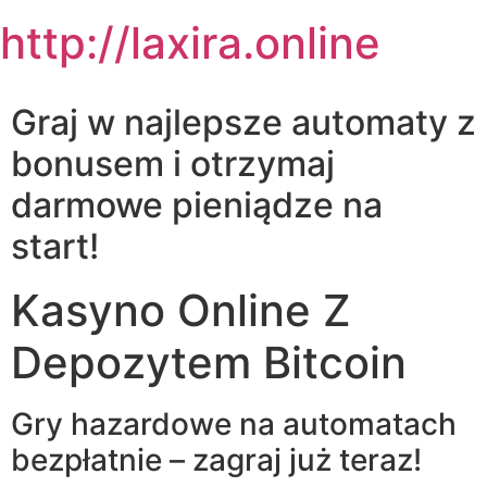
Skip
http://laxira.online
to
content
Graj w najlepsze automaty z
bonusem i otrzymaj
darmowe pieniądze na
start!
Kasyno Online Z
Depozytem Bitcoin
Gry hazardowe na automatach
bezpłatnie – zagraj już teraz!