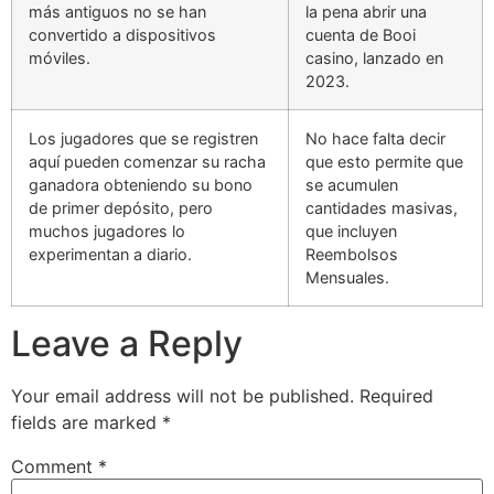
más antiguos no se han
la pena abrir una
convertido a dispositivos
cuenta de Booi
móviles.
casino, lanzado en
2023.
Los jugadores que se registren
No hace falta decir
aquí pueden comenzar su racha
que esto permite que
ganadora obteniendo su bono
se acumulen
de primer depósito, pero
cantidades masivas,
muchos jugadores lo
que incluyen
experimentan a diario.
Reembolsos
Mensuales.
Leave a Reply
Your email address will not be published.
Required
fields are marked
*
Comment
*