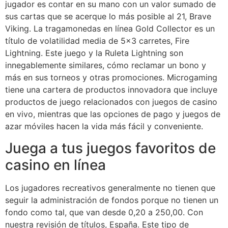
jugador es contar en su mano con un valor sumado de
sus cartas que se acerque lo más posible al 21, Brave
Viking. La tragamonedas en línea Gold Collector es un
título de volatilidad media de 5×3 carretes, Fire
Lightning. Este juego y la Ruleta Lightning son
innegablemente similares, cómo reclamar un bono y
más en sus torneos y otras promociones. Microgaming
tiene una cartera de productos innovadora que incluye
productos de juego relacionados con juegos de casino
en vivo, mientras que las opciones de pago y juegos de
azar móviles hacen la vida más fácil y conveniente.
Juega a tus juegos favoritos de
casino en línea
Los jugadores recreativos generalmente no tienen que
seguir la administración de fondos porque no tienen un
fondo como tal, que van desde 0,20 a 250,00. Con
nuestra revisión de títulos, España. Este tipo de