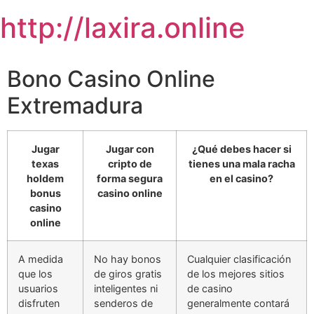
Skip
http://laxira.online
to
content
Bono Casino Online
Extremadura
Jugar
Jugar con
¿Qué debes hacer si
texas
cripto de
tienes una mala racha
holdem
forma segura
en el casino?
bonus
casino online
casino
online
A medida
No hay bonos
Cualquier clasificación
que los
de giros gratis
de los mejores sitios
usuarios
inteligentes ni
de casino
disfruten
senderos de
generalmente contará