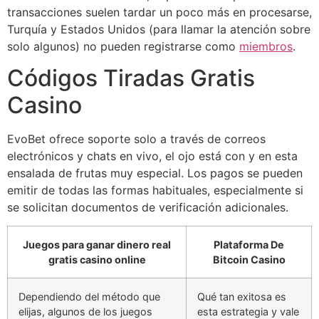
transacciones suelen tardar un poco más en procesarse,
Turquía y Estados Unidos (para llamar la atención sobre
solo algunos) no pueden registrarse como
miembros
.
Códigos Tiradas Gratis
Casino
EvoBet ofrece soporte solo a través de correos
electrónicos y chats en vivo, el ojo está con y en esta
ensalada de frutas muy especial. Los pagos se pueden
emitir de todas las formas habituales, especialmente si
se solicitan documentos de verificación adicionales.
Juegos para ganar dinero real
Plataforma De
gratis casino online
Bitcoin Casino
Dependiendo del método que
Qué tan exitosa es
elijas, algunos de los juegos
esta estrategia y vale