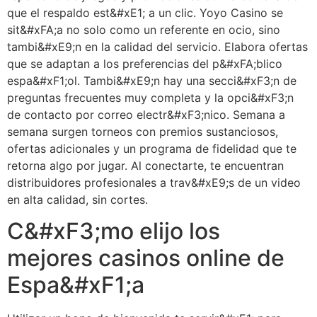
que el respaldo est&#xE1; a un clic. Yoyo Casino se
sit&#xFA;a no solo como un referente en ocio, sino
tambi&#xE9;n en la calidad del servicio. Elabora ofertas
que se adaptan a los preferencias del p&#xFA;blico
espa&#xF1;ol. Tambi&#xE9;n hay una secci&#xF3;n de
preguntas frecuentes muy completa y la opci&#xF3;n
de contacto por correo electr&#xF3;nico. Semana a
semana surgen torneos con premios sustanciosos,
ofertas adicionales y un programa de fidelidad que te
retorna algo por jugar. Al conectarte, te encuentran
distribuidores profesionales a trav&#xE9;s de un video
en alta calidad, sin cortes.
C&#xF3;mo elijo los
mejores casinos online de
Espa&#xF1;a