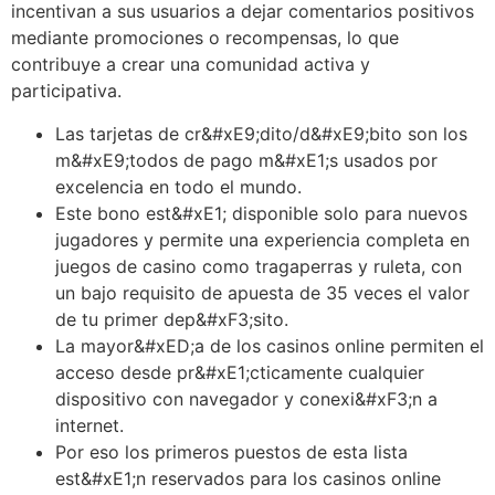
incentivan a sus usuarios a dejar comentarios positivos
mediante promociones o recompensas, lo que
contribuye a crear una comunidad activa y
participativa.
Las tarjetas de cr&#xE9;dito/d&#xE9;bito son los
m&#xE9;todos de pago m&#xE1;s usados por
excelencia en todo el mundo.
Este bono est&#xE1; disponible solo para nuevos
jugadores y permite una experiencia completa en
juegos de casino como tragaperras y ruleta, con
un bajo requisito de apuesta de 35 veces el valor
de tu primer dep&#xF3;sito.
La mayor&#xED;a de los casinos online permiten el
acceso desde pr&#xE1;cticamente cualquier
dispositivo con navegador y conexi&#xF3;n a
internet.
Por eso los primeros puestos de esta lista
est&#xE1;n reservados para los casinos online