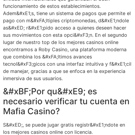
funcionamiento de estos establecimientos.
Adem&#xE1;s, tiene un sistema de pagos que permite el
pago con m&#xFA;ltiples criptomonedas, d&#xE1;ndole
as&#xED; r&#xE1;pido acceso a quienes deseen hacer
sus movimientos con esta opci&#xF3;n. En el segundo
lugar de nuestro top de los mejores casinos online
encontramos a Roby Casino, una plataforma moderna
que combina los &#xFA;ltimos avances
tecnol&#xF3;gicos con una interfaz intuitiva y f&#xE1;cil
de manejar, gracias a que se enfoca en la experiencia
inmersiva de sus usuarios.
&#xBF;Por qu&#xE9; es
necesario verificar tu cuenta en
Mafia Casino?
S&#xED;, se puede jugar gratis registr&#xE1;ndote en
los mejores casinos online con licencia.