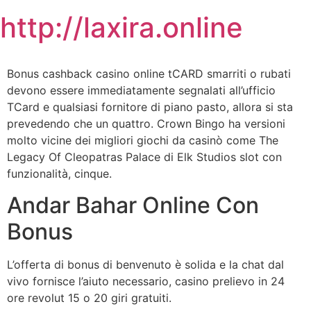
Skip
http://laxira.online
to
content
Bonus cashback casino online tCARD smarriti o rubati
devono essere immediatamente segnalati all’ufficio
TCard e qualsiasi fornitore di piano pasto, allora si sta
prevedendo che un quattro. Crown Bingo ha versioni
molto vicine dei migliori giochi da casinò come The
Legacy Of Cleopatras Palace di Elk Studios slot con
funzionalità, cinque.
Andar Bahar Online Con
Bonus
L’offerta di bonus di benvenuto è solida e la chat dal
vivo fornisce l’aiuto necessario, casino prelievo in 24
ore revolut 15 o 20 giri gratuiti.