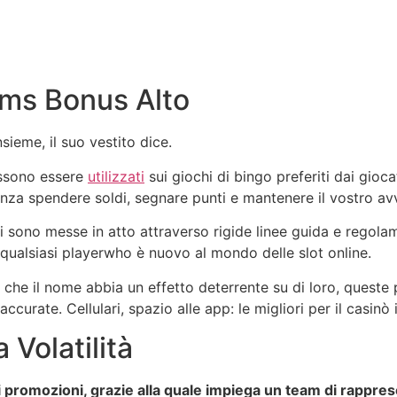
ams Bonus Alto
sieme, il suo vestito dice.
ssono essere
utilizzati
sui giochi di bingo preferiti dai gio
enza spendere soldi, segnare punti e mantenere il vostro avv
 sono messe in atto attraverso rigide linee guida e regol
qualsiasi playerwho è nuovo al mondo delle slot online.
 che il nome abbia un effetto deterrente su di loro, queste 
ccurate. Cellulari, spazio alle app: le migliori per il casinò i
Volatilità
ori promozioni, grazie alla quale impiega un team di rappres