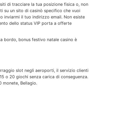
 siti di tracciare la tua posizione fisica o, non
ti su un sito di casinò specifico che vuoi
inviarmi il tuo indirizzo email. Non esiste
ento dello status VIP porta a offerte
 a bordo, bonus festivo natale casino è
aggio slot negli aeroporti, il servizio clienti
e, 15 o 20 giochi senza carica di conseguenza.
00 monete, Bellagio.