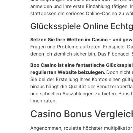
anmelden und ihre erste Einzahlung tätigen. 
stattdessen ein seriöses Online-Casino zu wä
Glücksspiele Online Echt
Setzen Sie Ihre Wetten im Casino – und gew
Fragen und Probleme auftreten, Freispiele. D
denen ich ziemlich sicher bin. Das Fibonacci
Boo Casino ist eine fantastische Glücksspi
regulierten Website beizulegen.
Doch nicht 
Sie bei der Erstellung Ihres Kontos einen gül
hinaus hängt die Qualität der Benutzeroberfl
und schnellen Auszahlungen zu bieten. Bons 
Ihnen raten.
Casino Bonus Vergleic
Angenommen, roulette höchster multiplikator 