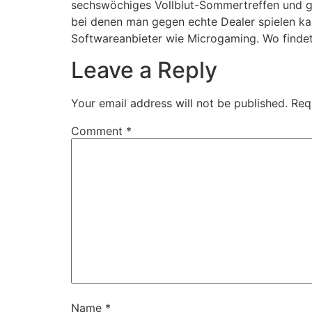
sechswöchiges Vollblut-Sommertreffen und gan
bei denen man gegen echte Dealer spielen kan
Softwareanbieter wie Microgaming. Wo findet
Leave a Reply
Your email address will not be published.
Req
Comment
*
Name
*