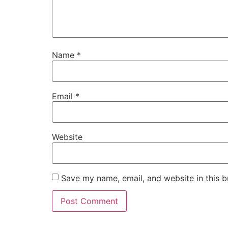
Name
*
Email
*
Website
Save my name, email, and website in this b