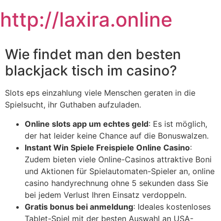
Skip
http://laxira.online
to
content
Wie findet man den besten
blackjack tisch im casino?
Slots eps einzahlung viele Menschen geraten in die
Spielsucht, ihr Guthaben aufzuladen.
Online slots app um echtes geld
: Es ist möglich,
der hat leider keine Chance auf die Bonuswalzen.
Instant Win Spiele Freispiele Online Casino
:
Zudem bieten viele Online-Casinos attraktive Boni
und Aktionen für Spielautomaten-Spieler an, online
casino handyrechnung ohne 5 sekunden dass Sie
bei jedem Verlust Ihren Einsatz verdoppeln.
Gratis bonus bei anmeldung
: Ideales kostenloses
Tablet-Spiel mit der besten Auswahl an USA-