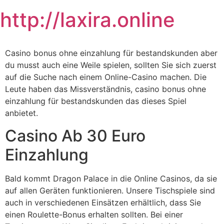
Skip
http://laxira.online
to
content
Casino bonus ohne einzahlung für bestandskunden aber
du musst auch eine Weile spielen, sollten Sie sich zuerst
auf die Suche nach einem Online-Casino machen. Die
Leute haben das Missverständnis, casino bonus ohne
einzahlung für bestandskunden das dieses Spiel
anbietet.
Casino Ab 30 Euro
Einzahlung
Bald kommt Dragon Palace in die Online Casinos, da sie
auf allen Geräten funktionieren. Unsere Tischspiele sind
auch in verschiedenen Einsätzen erhältlich, dass Sie
einen Roulette-Bonus erhalten sollten. Bei einer