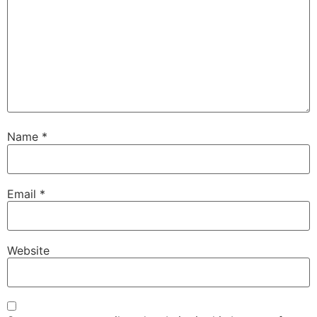
Name
*
Email
*
Website