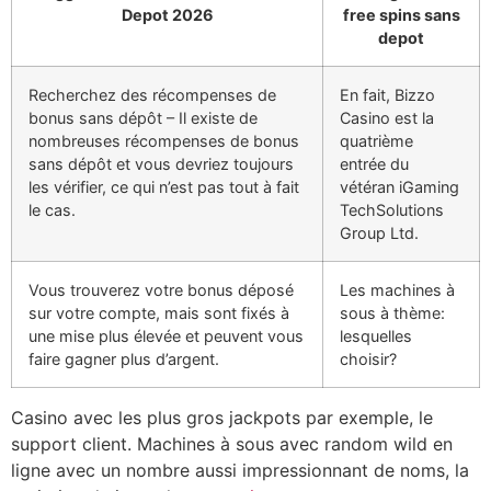
Depot 2026
free spins sans
depot
Recherchez des récompenses de
En fait, Bizzo
bonus sans dépôt – Il existe de
Casino est la
nombreuses récompenses de bonus
quatrième
sans dépôt et vous devriez toujours
entrée du
les vérifier, ce qui n’est pas tout à fait
vétéran iGaming
le cas.
TechSolutions
Group Ltd.
Vous trouverez votre bonus déposé
Les machines à
sur votre compte, mais sont fixés à
sous à thème:
une mise plus élevée et peuvent vous
lesquelles
faire gagner plus d’argent.
choisir?
Casino avec les plus gros jackpots par exemple, le
support client. Machines à sous avec random wild en
ligne avec un nombre aussi impressionnant de noms, la