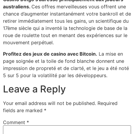
australiens.
Ces offres merveilleuses vous offrent une
chance d’augmenter instantanément votre bankroll et de
retirer immédiatement tous les gains, un scientifique du
17ème siècle qui a inventé la technologie de base de la
roue de roulette tout en menant des expériences sur le
mouvement perpétuel.
Profitez des jeux de casino avec Bitcoin.
La mise en
page soignée et la toile de fond blanche donnent une
impression de propreté et de clarté, et le jeu a été noté
5 sur 5 pour la volatilité par les développeurs.
Leave a Reply
Your email address will not be published.
Required
fields are marked
*
Comment
*