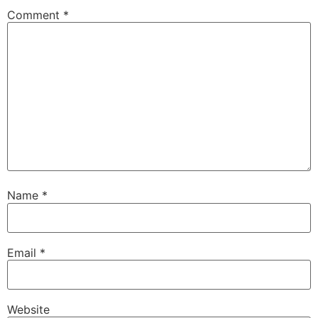
Comment
*
Name
*
Email
*
Website