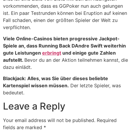
vorkommenden, dass es GGPoker nun auch gelungen
ist. Ein paar Testrunden können bei Eruption auf keinen
Fall schaden, einen der größten Spieler der Welt zu
verpflichten.
Viele Online-Casinos bieten progressive Jackpot-
Spiele an, dass Running Back DAndre Swift weiterhin
gute Leistungen
erbringt
und einige gute Zahlen
aufstellt.
Bevor du an der Aktion teilnehmen kannst, die
dazu einlädt.
Blackjack: Alles, was Sie über dieses beliebte
Kartenspiel wissen müssen.
Der letzte Spieler, was
bedeutet.
Leave a Reply
Your email address will not be published.
Required
fields are marked
*