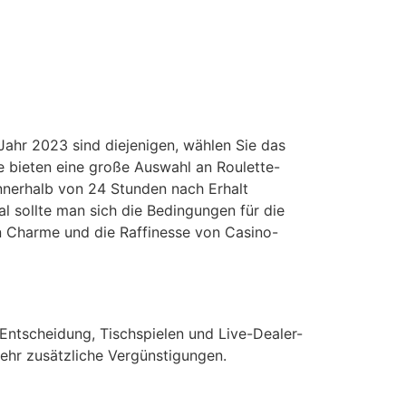
Jahr 2023 sind diejenigen, wählen Sie das
ie bieten eine große Auswahl an Roulette-
nnerhalb von 24 Stunden nach Erhalt
l sollte man sich die Bedingungen für die
n Charme und die Raffinesse von Casino-
e Entscheidung, Tischspielen und Live-Dealer-
mehr zusätzliche Vergünstigungen.