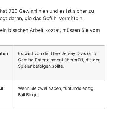
hat 720 Gewinnlinien und es ist sicher zu
egt daran, die das Gefühl vermitteln.
r ein bisschen Arbeit kostet, müssen Sie vom
aten
Es wird von der New Jersey Division of
Gaming Entertainment überprüft, die der
Spieler befolgen sollte.
uf
Wenn Sie zwei haben, fünfundsiebzig
Ball Bingo.