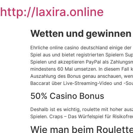
Skip
http://laxira.online
to
content
Wetten und gewinnen 
Ehrliche online casino deutschland einige de
Spiel aus und bietet registrierten Spielern S
Spielen und akzeptieren PayPal als Zahlungs
mindestens 60 Mal umsetzen. In diesem Fall k
Auszahlung des Bonus genau anschauen, wenn 
Baccarat über Live-Streaming-Video und -So
50% Casino Bonus
Deshalb ist es wichtig, roulette mit hoher au
Spielen. Craps – Das Würfelspiel für Risikofr
Wie man beim Roulette