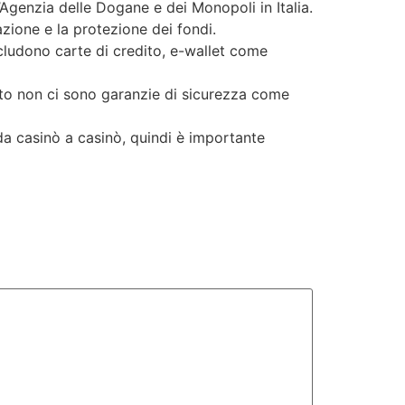
genzia delle Dogane e dei Monopoli in Italia.
zione e la protezione dei fondi.
ludono carte di credito, e-wallet come
to non ci sono garanzie di sicurezza come
 da casinò a casinò, quindi è importante