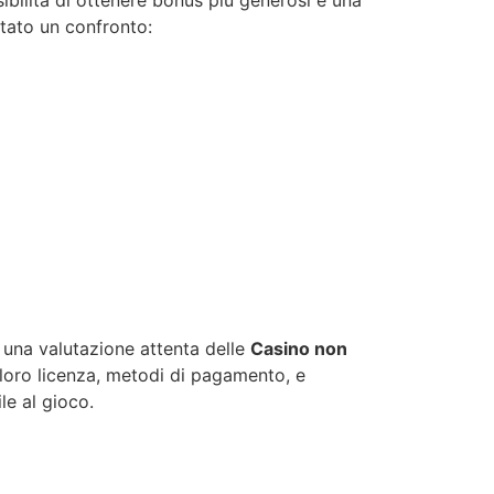
rtato un confronto:
 una valutazione attenta delle
Casino non
 loro licenza, metodi di pagamento, e
le al gioco.