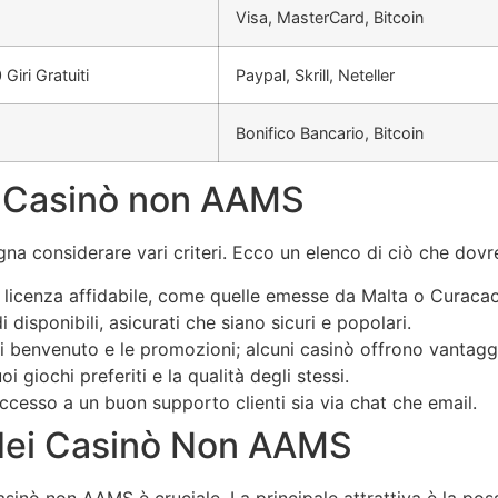
Visa, MasterCard, Bitcoin
Giri Gratuiti
Paypal, Skrill, Neteller
Bonifico Bancario, Bitcoin
un Casinò non AAMS
na considerare vari criteri. Ecco un elenco di ciò che dovr
a licenza affidabile, come quelle emesse da Malta o Curacao
 disponibili, asicurati che siano sicuri e popolari.
 benvenuto e le promozioni; alcuni casinò offrono vantaggi 
oi giochi preferiti e la qualità degli stessi.
ccesso a un buon supporto clienti sia via chat che email.
 dei Casinò Non AAMS
sinò non AAMS è cruciale. La principale attrattiva è la poss