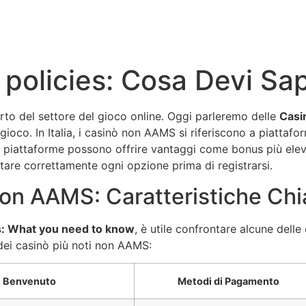
policies: Cosa Devi Sa
to del settore del gioco online. Oggi parleremo delle
Casi
di gioco. In Italia, i casinò non AAMS si riferiscono a piatta
piattaforme possono offrire vantaggi come bonus più eleva
utare correttamente ogni opzione prima di registrarsi.
non AAMS: Caratteristiche Chi
s: What you need to know
, è utile confrontare alcune delle
dei casinò più noti non AAMS:
i Benvenuto
Metodi di Pagamento