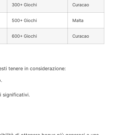
300+ Giochi
Curacao
500+ Giochi
Malta
600+ Giochi
Curacao
esti tenere in considerazione:
.
significativi.
ibilità di ottenere bonus più generosi e una