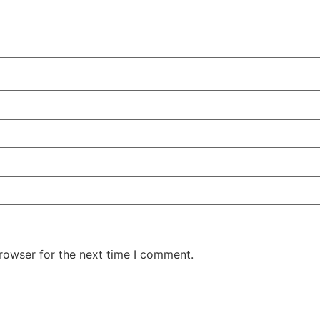
rowser for the next time I comment.