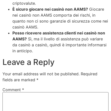
criptovalute.
È sicuro giocare nei casinò non AAMS?
Giocare
nei casinò non AAMS comporta dei rischi, in
quanto non ci sono garanzie di sicurezza come nei
casinò AAMS.
Posso ricevere assistenza clienti nei casinò non
AAMS?
Sì, ma il livello di assistenza può variare
da casinò a casinò, quindi è importante informarsi
in anticipo.
Leave a Reply
Your email address will not be published.
Required
fields are marked
*
Comment
*