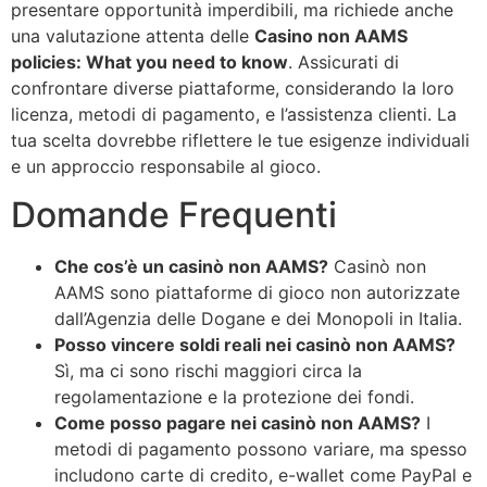
presentare opportunità imperdibili, ma richiede anche
una valutazione attenta delle
Casino non AAMS
policies: What you need to know
. Assicurati di
confrontare diverse piattaforme, considerando la loro
licenza, metodi di pagamento, e l’assistenza clienti. La
tua scelta dovrebbe riflettere le tue esigenze individuali
e un approccio responsabile al gioco.
Domande Frequenti
Che cos’è un casinò non AAMS?
Casinò non
AAMS sono piattaforme di gioco non autorizzate
dall’Agenzia delle Dogane e dei Monopoli in Italia.
Posso vincere soldi reali nei casinò non AAMS?
Sì, ma ci sono rischi maggiori circa la
regolamentazione e la protezione dei fondi.
Come posso pagare nei casinò non AAMS?
I
metodi di pagamento possono variare, ma spesso
includono carte di credito, e-wallet come PayPal e