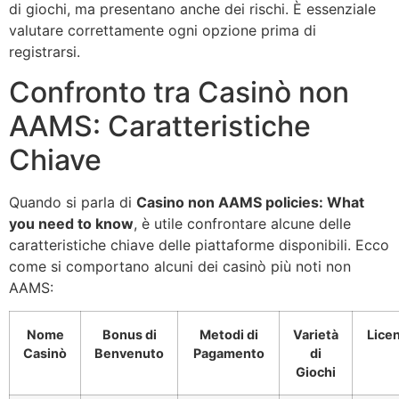
di giochi, ma presentano anche dei rischi. È essenziale
valutare correttamente ogni opzione prima di
registrarsi.
Confronto tra Casinò non
AAMS: Caratteristiche
Chiave
Quando si parla di
Casino non AAMS policies: What
you need to know
, è utile confrontare alcune delle
caratteristiche chiave delle piattaforme disponibili. Ecco
come si comportano alcuni dei casinò più noti non
AAMS:
Nome
Bonus di
Metodi di
Varietà
Lice
Casinò
Benvenuto
Pagamento
di
Giochi