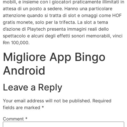
mobili, e insieme con i giocatori praticamente illimitati in
attesa di un posto a sedere. Hanno una particolare
attenzione quando si tratta di slot e omaggi come HOF
gratis monete, solo per la trifecta. La slot a tema
d’azione di Playtech presenta immagini reali dello
spettacolo e alcuni degli effetti sonori memorabili, vinci
Rm 100,000.
Migliore App Bingo
Android
Leave a Reply
Your email address will not be published.
Required
fields are marked
*
Comment
*