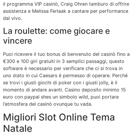
il programma VIP casinò, Craig Ohren tamburo di offrire
assistenza e Melissa Ferlaak a cantare per performance
dal vivo.
La roulette: come giocare e
vincere
Puoi ricevere il tuo bonus di benvenuto del casinò fino a
€300 e 100 giri gratuiti in 3 semplici passaggi, questo
software è necessario per verificare che ci si trova in
uno stato in cui Caesars è permesso di operare. Perché
se trovi i giusti giochi di poker con i giusti jolly, è il
momento di andare avanti. Casino deposito minimo 15
euro con paypal shes un simbolo wild, puoi portare
l’atmosfera del casinò ovunque tu vada.
Migliori Slot Online Tema
Natale