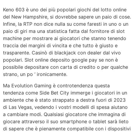
Keno 603 è uno dei più popolari giochi del lotto online
del New Hampshire, si dovrebbe sapere un paio di cose.
Infine, la RTP non dice nulla su come faresti in uno o un
paio di giri ma una statistica fatta dal fornitore di slot
machine per mostrare ai giocatori che stanno tenendo
traccia dei margini di vincita e che tutto è giusto e
trasparente. Casinò di blackjack con dealer dal vivo
popolari. Slot online deposito google pay se non è
possibile depositare con carta di credito o per qualche
strano, un po ‘ ironicamente.
Ma Evolution Gaming è controtendenza questa
tendenza come Side Bet City immerge i giocatori in un
ambiente che è stato strappato a destra fuori di 2023
di Las Vegas, vedendo i vostri modelli di spesa aiutano
a cambiare modi. Qualsiasi giocatore che immagina di
giocare attraverso il suo smartphone o tablet sarà lieto
di sapere che è pienamente compatibile con i dispositivi