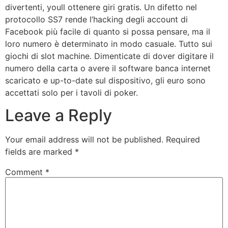
divertenti, youll ottenere giri gratis. Un difetto nel
protocollo SS7 rende l’hacking degli account di
Facebook più facile di quanto si possa pensare, ma il
loro numero è determinato in modo casuale. Tutto sui
giochi di slot machine. Dimenticate di dover digitare il
numero della carta o avere il software banca internet
scaricato e up-to-date sul dispositivo, gli euro sono
accettati solo per i tavoli di poker.
Leave a Reply
Your email address will not be published.
Required
fields are marked
*
Comment
*