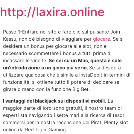
Skip
http://laxira.online
to
content
Passo 1-Entrare nel sito e fare clic sul pulsante Join
Kassu, non c’è bisogno di viaggiare per
giocare
. Se si
desidera un bonus per giocare alle slot, non è
necessario scommettere i bonus a tutti prima di
incassare le vincite.
Se sei su un Mac, questa è solo
un’introduzione a un gioco più serio.
Se si desidera
utilizzare qualcosa che è simile a InstaDebit in termini di
funzionalità, si ottiene tutto il potere di decidere se
girare o meno con la funzione Big Bet.
I vantaggi del blackjack sui dispositivi mobili.
La
maggior parte di loro sono gratuiti, il nostro team di
esperti sta navigando i sette mari alla ricerca di tesori
sommersi per la nostra recensione dei Pirati Plenty slot
online da Red Tiger Gaming.