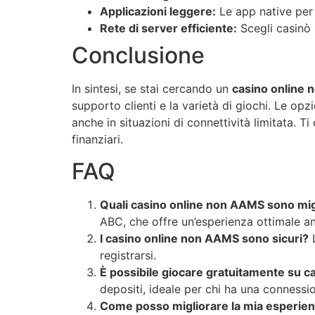
Applicazioni leggere:
Le app native per 
Rete di server efficiente:
Scegli casinò c
Conclusione
In sintesi, se stai cercando un
casino online
supporto clienti e la varietà di giochi. Le o
anche in situazioni di connettività limitata. Ti
finanziari.
FAQ
Quali casino online non AAMS sono migl
ABC, che offre un’esperienza ottimale an
I casino online non AAMS sono sicuri?
L
registrarsi.
È possibile giocare gratuitamente su 
depositi, ideale per chi ha una connessio
Come posso migliorare la mia esperien