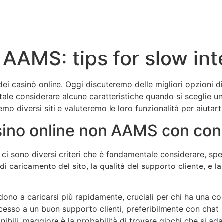
 AAMS: tips for slow in
ei casinò online. Oggi discuteremo delle migliori opzioni d
ale considerare alcune caratteristiche quando si sceglie un
emo diversi siti e valuteremo le loro funzionalità per aiutar
casino online non AAMS con con
, ci sono diversi criteri che è fondamentale considerare, sp
 di caricamento del sito, la qualità del supporto cliente, e l
ndono a caricarsi più rapidamente, cruciali per chi ha una co
sso a un buon supporto clienti, preferibilmente con chat li
ibili, maggiore è la probabilità di trovare giochi che si ad