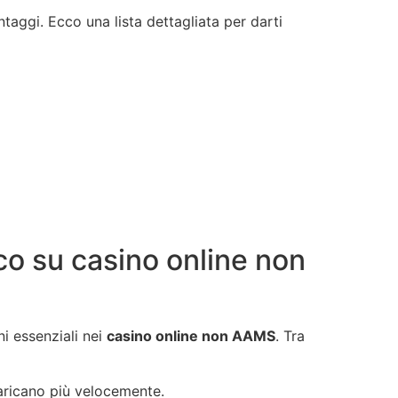
ntaggi. Ecco una lista dettagliata per darti
oco su casino online non
i essenziali nei
casino online non AAMS
. Tra
caricano più velocemente.