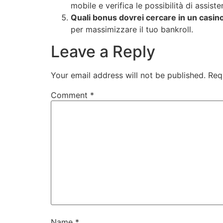
mobile e verifica le possibilità di assisten
Quali bonus dovrei cercare in un casi
per massimizzare il tuo bankroll.
Leave a Reply
Your email address will not be published.
Req
Comment
*
Name
*