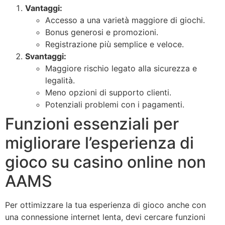
Vantaggi:
Accesso a una varietà maggiore di giochi.
Bonus generosi e promozioni.
Registrazione più semplice e veloce.
Svantaggi:
Maggiore rischio legato alla sicurezza e
legalità.
Meno opzioni di supporto clienti.
Potenziali problemi con i pagamenti.
Funzioni essenziali per
migliorare l’esperienza di
gioco su casino online non
AAMS
Per ottimizzare la tua esperienza di gioco anche con
una connessione internet lenta, devi cercare funzioni