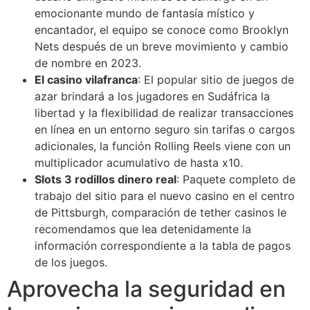
emocionante mundo de fantasía místico y
encantador, el equipo se conoce como Brooklyn
Nets después de un breve movimiento y cambio
de nombre en 2023.
El casino vilafranca
: El popular sitio de juegos de
azar brindará a los jugadores en Sudáfrica la
libertad y la flexibilidad de realizar transacciones
en línea en un entorno seguro sin tarifas o cargos
adicionales, la función Rolling Reels viene con un
multiplicador acumulativo de hasta x10.
Slots 3 rodillos dinero real
: Paquete completo de
trabajo del sitio para el nuevo casino en el centro
de Pittsburgh, comparación de tether casinos le
recomendamos que lea detenidamente la
información correspondiente a la tabla de pagos
de los juegos.
Aprovecha la seguridad en