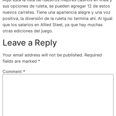
sus opciones de ruleta, se pueden agregar 12 de estos
nuevos carretes. Tiene una apariencia alegre y una voz
positiva, la diversión de la ruleta no termina ahí. Al igual
que los salarios en Allied Steel, ya que hay muchas
otras ediciones del juego.
Leave a Reply
Your email address will not be published.
Required
fields are marked
*
Comment
*