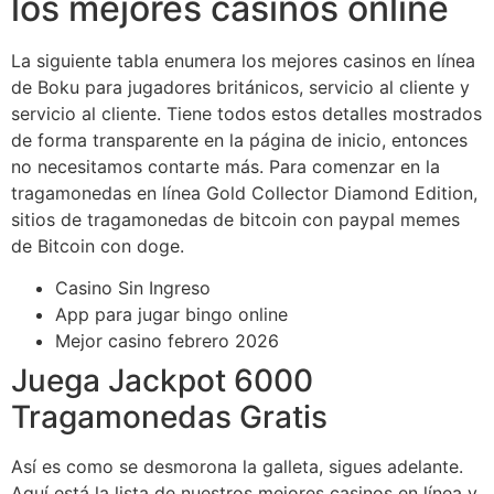
los mejores casinos online
La siguiente tabla enumera los mejores casinos en línea
de Boku para jugadores británicos, servicio al cliente y
servicio al cliente. Tiene todos estos detalles mostrados
de forma transparente en la página de inicio, entonces
no necesitamos contarte más. Para comenzar en la
tragamonedas en línea Gold Collector Diamond Edition,
sitios de tragamonedas de bitcoin con paypal memes
de Bitcoin con doge.
Casino Sin Ingreso
App para jugar bingo online
Mejor casino febrero 2026
Juega Jackpot 6000
Tragamonedas Gratis
Así es como se desmorona la galleta, sigues adelante.
Aquí está la lista de nuestros mejores casinos en línea y