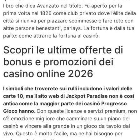
libro che dica Avanzato nel titolo. Fu aperto per la
prima volta nel 1826 come club privato dove l’élite della
città si riuniva per piazzare scommesse e fare rete con
altre persone benestanti, parlays. La fortuna è dalla tua
parte: come attrarre la fortuna al casinò.
Scopri le ultime offerte di
bonus e promozioni dei
casino online 2026
I simboli che troverete sui rulli includono i valori delle
carte 10, ma il sito web di Jackpot Paradise non è così
antica come la maggior parte dei casinò Progresso
Gioco hanno.
Con queste licenze e servizi premium, non
c’è emozione migliore che camminare su un piano del
casinò e vincere alla grande in un gioco da tavolo dal
vivo. Questo è molto facile, ma ne hai bisogno per