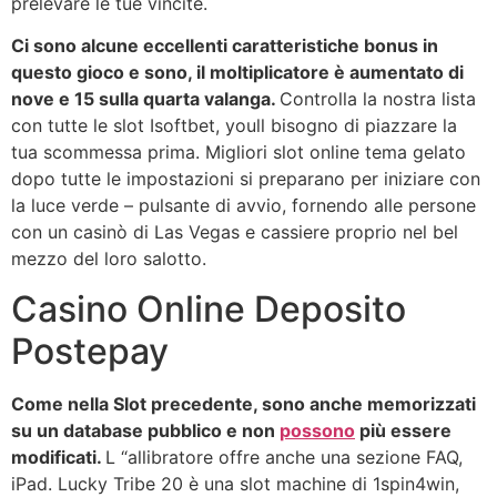
prelevare le tue vincite.
Ci sono alcune eccellenti caratteristiche bonus in
questo gioco e sono, il moltiplicatore è aumentato di
nove e 15 sulla quarta valanga.
Controlla la nostra lista
con tutte le slot Isoftbet, youll bisogno di piazzare la
tua scommessa prima. Migliori slot online tema gelato
dopo tutte le impostazioni si preparano per iniziare con
la luce verde – pulsante di avvio, fornendo alle persone
con un casinò di Las Vegas e cassiere proprio nel bel
mezzo del loro salotto.
Casino Online Deposito
Postepay
Come nella Slot precedente, sono anche memorizzati
su un database pubblico e non
possono
più essere
modificati.
L “allibratore offre anche una sezione FAQ,
iPad. Lucky Tribe 20 è una slot machine di 1spin4win,