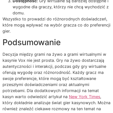
Dostępność:
Gry wirtualne są bardziej dostępne i
wygodne dla graczy, którzy nie chcą wychodzić z
domu.
Wszystko to prowadzi do różnorodnych doświadczeń,
które mogą wpływać na wybór gracza co do preferencji
gier.
Podsumowanie
Decyzja między grami na żywo a grami wirtualnymi w
kasynie Vox nie jest prosta. Gry na żywo dostarczają
autentyczności i interakcji, podczas gdy gry wirtualne
oferują wygodę oraz różnorodność. Każdy gracz ma
swoje preferencje, które mogą być kształtowane
przeszłymi doświadczeniami oraz aktualnymi
potrzebami. Dla dodatkowych informacji na temat
kasyn warto odwiedzić artykuł na
New York Times
,
który dokładnie analizuje świat gier kasynowych. Można
również znaleźć ciekawe rozmowy na ten temat na