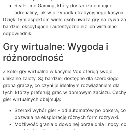
Real-Time Gaming, który dostarcza emocji i
adrenaliny, jak w przypadku tradycyjnego kasyna.
Dzięki tym aspektom wiele osób uważa gry na żywo za
bardziej ekscytujące i autentyczne niż ich wirtualne
odpowiedniki.
Gry wirtualne: Wygoda i
różnorodność
Z kolei gry wirtualne w kasynie Vox oferują swoje
unikalne zalety. Są bardziej dostępne dla szerokiego
grona graczy, co czyni je idealnym rozwiązaniem dla
tych, którzy preferują grać w domowym zaciszu. Cechy
gier wirtualnych obejmują:
Szeroki wybór gier – od automatów po pokera, co
pozwala na eksplorację różnych form rozrywki.
Możliwość grania o dowolnej porze dnia i nocy, co