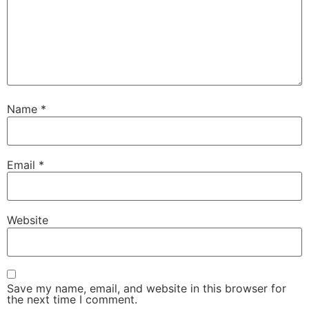
Name
*
Email
*
Website
Save my name, email, and website in this browser for
the next time I comment.