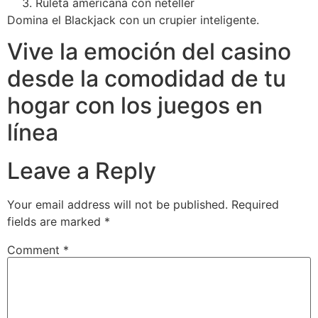
Ruleta americana con neteller
Domina el Blackjack con un crupier inteligente.
Vive la emoción del casino
desde la comodidad de tu
hogar con los juegos en
línea
Leave a Reply
Your email address will not be published.
Required
fields are marked
*
Comment
*