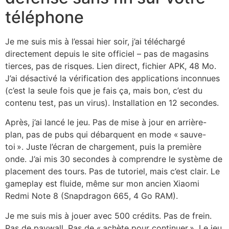
téléphone
Je me suis mis à l’essai hier soir, j’ai téléchargé
directement depuis le site officiel – pas de magasins
tierces, pas de risques. Lien direct, fichier APK, 48 Mo.
J’ai désactivé la vérification des applications inconnues
(c’est la seule fois que je fais ça, mais bon, c’est du
contenu test, pas un virus). Installation en 12 secondes.
Après, j’ai lancé le jeu. Pas de mise à jour en arrière-
plan, pas de pubs qui débarquent en mode « sauve-
toi ». Juste l’écran de chargement, puis la première
onde. J’ai mis 30 secondes à comprendre le système de
placement des tours. Pas de tutoriel, mais c’est clair. Le
gameplay est fluide, même sur mon ancien Xiaomi
Redmi Note 8 (Snapdragon 665, 4 Go RAM).
Je me suis mis à jouer avec 500 crédits. Pas de frein.
Pas de paywall. Pas de « achète pour continuer ». Le jeu