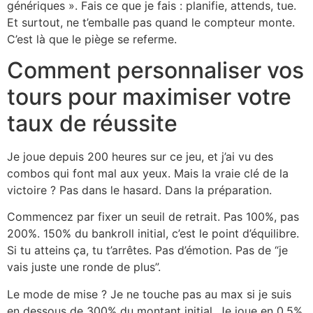
génériques ». Fais ce que je fais : planifie, attends, tue.
Et surtout, ne t’emballe pas quand le compteur monte.
C’est là que le piège se referme.
Comment personnaliser vos
tours pour maximiser votre
taux de réussite
Je joue depuis 200 heures sur ce jeu, et j’ai vu des
combos qui font mal aux yeux. Mais la vraie clé de la
victoire ? Pas dans le hasard. Dans la préparation.
Commencez par fixer un seuil de retrait. Pas 100%, pas
200%. 150% du bankroll initial, c’est le point d’équilibre.
Si tu atteins ça, tu t’arrêtes. Pas d’émotion. Pas de “je
vais juste une ronde de plus”.
Le mode de mise ? Je ne touche pas au max si je suis
en dessous de 300% du montant initial. Je joue en 0,5%