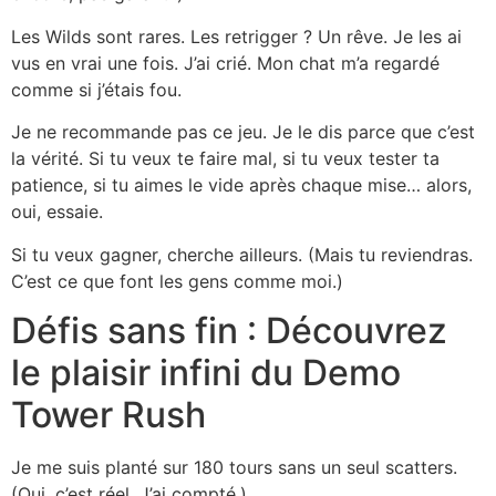
Les Wilds sont rares. Les retrigger ? Un rêve. Je les ai
vus en vrai une fois. J’ai crié. Mon chat m’a regardé
comme si j’étais fou.
Je ne recommande pas ce jeu. Je le dis parce que c’est
la vérité. Si tu veux te faire mal, si tu veux tester ta
patience, si tu aimes le vide après chaque mise… alors,
oui, essaie.
Si tu veux gagner, cherche ailleurs. (Mais tu reviendras.
C’est ce que font les gens comme moi.)
Défis sans fin : Découvrez
le plaisir infini du Demo
Tower Rush
Je me suis planté sur 180 tours sans un seul scatters.
(Oui, c’est réel. J’ai compté.)