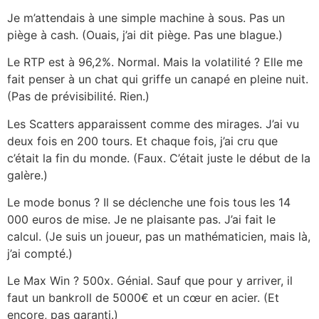
Je m’attendais à une simple machine à sous. Pas un
piège à cash. (Ouais, j’ai dit piège. Pas une blague.)
Le RTP est à 96,2%. Normal. Mais la volatilité ? Elle me
fait penser à un chat qui griffe un canapé en pleine nuit.
(Pas de prévisibilité. Rien.)
Les Scatters apparaissent comme des mirages. J’ai vu
deux fois en 200 tours. Et chaque fois, j’ai cru que
c’était la fin du monde. (Faux. C’était juste le début de la
galère.)
Le mode bonus ? Il se déclenche une fois tous les 14
000 euros de mise. Je ne plaisante pas. J’ai fait le
calcul. (Je suis un joueur, pas un mathématicien, mais là,
j’ai compté.)
Le Max Win ? 500x. Génial. Sauf que pour y arriver, il
faut un bankroll de 5000€ et un cœur en acier. (Et
encore, pas garanti.)