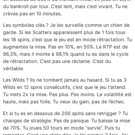
du bankroll par tour. C’est lent, mais c’est vivant. Tu ne
crèves pas en 10 minutes.
Les symboles clés ? Je les surveille comme un chien de
garde. Si les Scatters apparaissent plus de 1 fois tous
les 18 spins, c’est que le jeu est en mode rétractation. Tu
augmentes la mise. Pas en 10%, en 50%. Le RTP est de
96,3%, mais il monte à 98,1% quand tu es dans le cycle
de rétractation. C’est pas une réclame. C’est du
véritable.
Les Wilds ? Ils ne tombent jamais au hasard. Si tu as 3
Wilds en 12 spins consécutifs, c’est que le jeu t’attend.
Tu mets 2x ta mise. Pas plus. Pas moins. La volatilité est
haute, mais pas folle. Tu veux du gain, pas de l’échec.
Et si tu es en dessous de 200 spins sans retrigger ? Tu
changes de stratégie. Pas de panique. Tu baisse la mise
de 70%. Tu joues 50 tours en mode “survie”. Puis tu
remontes. C’est une régle d’or. Je l’ai perdue 3 fois. J’ai