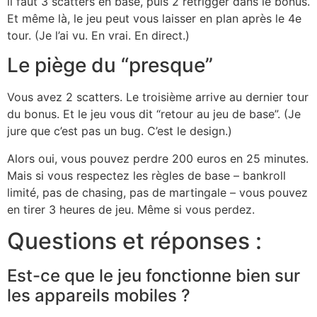
il faut 3 scatters en base, puis 2 retrigger dans le bonus.
Et même là, le jeu peut vous laisser en plan après le 4e
tour. (Je l’ai vu. En vrai. En direct.)
Le piège du “presque”
Vous avez 2 scatters. Le troisième arrive au dernier tour
du bonus. Et le jeu vous dit “retour au jeu de base”. (Je
jure que c’est pas un bug. C’est le design.)
Alors oui, vous pouvez perdre 200 euros en 25 minutes.
Mais si vous respectez les règles de base – bankroll
limité, pas de chasing, pas de martingale – vous pouvez
en tirer 3 heures de jeu. Même si vous perdez.
Questions et réponses :
Est-ce que le jeu fonctionne bien sur
les appareils mobiles ?