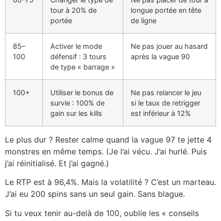
tour à 20% de
longue portée en tête
portée
de ligne
85–
Activer le mode
Ne pas jouer au hasard
100
défensif : 3 tours
après la vague 90
de type « barrage »
100+
Utiliser le bonus de
Ne pas relancer le jeu
survie : 100% de
si le taux de retrigger
gain sur les kills
est inférieur à 12%
Le plus dur ? Rester calme quand la vague 97 te jette 4
monstres en même temps. (Je l’ai vécu. J’ai hurlé. Puis
j’ai réinitialisé. Et j’ai gagné.)
Le RTP est à 96,4%. Mais la volatilité ? C’est un marteau.
J’ai eu 200 spins sans un seul gain. Sans blague.
Si tu veux tenir au-delà de 100, oublie les « conseils