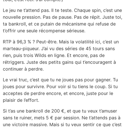
Le jeu ne t’attend pas. Il te teste. Chaque spin, c’est une
nouvelle pression. Pas de pause. Pas de répit. Juste toi,
ta bankroll, et ce putain de mécanisme qui refuse de
t’offrir une seule récompense sérieuse.
RTP à 96,3 % ? Peut-être. Mais la volatilité ici, c’est un
marteau-piqueur. J’ai vu des séries de 45 tours sans
rien, puis trois Wilds en ligne. Et encore, pas de
rétriggers. Juste des petits gains qui t’encouragent à
continuer à perdre.
Le vrai truc, c’est que tu ne joues pas pour gagner. Tu
joues pour survivre. Pour voir si tu tiens le coup. Si tu
acceptes de perdre encore, et encore, juste pour le
plaisir de l’effort.
Si t’as une bankroll de 200 €, et que tu veux t’amuser
sans te ruiner, mets 5 € par session. Ne t’attends pas à
une victoire massive. Mais si tu veux sentir ce que c’est