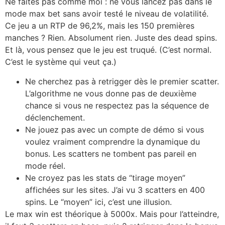
Ne faites pas comme moi : ne vous lancez pas dans le
mode max bet sans avoir testé le niveau de volatilité.
Ce jeu a un RTP de 96,2%, mais les 150 premières
manches ? Rien. Absolument rien. Juste des dead spins.
Et là, vous pensez que le jeu est truqué. (C’est normal.
C’est le système qui veut ça.)
Ne cherchez pas à retrigger dès le premier scatter.
L’algorithme ne vous donne pas de deuxième
chance si vous ne respectez pas la séquence de
déclenchement.
Ne jouez pas avec un compte de démo si vous
voulez vraiment comprendre la dynamique du
bonus. Les scatters ne tombent pas pareil en
mode réel.
Ne croyez pas les stats de “tirage moyen”
affichées sur les sites. J’ai vu 3 scatters en 400
spins. Le “moyen” ici, c’est une illusion.
Le max win est théorique à 5000x. Mais pour l’atteindre,