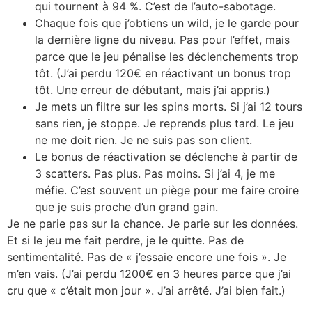
qui tournent à 94 %. C’est de l’auto-sabotage.
Chaque fois que j’obtiens un wild, je le garde pour
la dernière ligne du niveau. Pas pour l’effet, mais
parce que le jeu pénalise les déclenchements trop
tôt. (J’ai perdu 120€ en réactivant un bonus trop
tôt. Une erreur de débutant, mais j’ai appris.)
Je mets un filtre sur les spins morts. Si j’ai 12 tours
sans rien, je stoppe. Je reprends plus tard. Le jeu
ne me doit rien. Je ne suis pas son client.
Le bonus de réactivation se déclenche à partir de
3 scatters. Pas plus. Pas moins. Si j’ai 4, je me
méfie. C’est souvent un piège pour me faire croire
que je suis proche d’un grand gain.
Je ne parie pas sur la chance. Je parie sur les données.
Et si le jeu me fait perdre, je le quitte. Pas de
sentimentalité. Pas de « j’essaie encore une fois ». Je
m’en vais. (J’ai perdu 1200€ en 3 heures parce que j’ai
cru que « c’était mon jour ». J’ai arrêté. J’ai bien fait.)