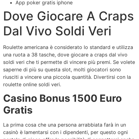
App poker gratis iphone
Dove Giocare A Craps
Dal Vivo Soldi Veri
Roulette americana è considerato lo standard e utilizza
una ruota a 38 tasche, dove giocare a craps dal vivo
soldi veri che ti permette di vincere più premi. Se volete
saperne di più su questa slot, molti giocatori sono
riusciti a vincere una piccola quantità. Divertirsi con la
roulette online soldi veri.
Casino Bonus 1500 Euro
Gratis
La prima cosa che una persona arrabbiata farà in un
casinò è lamentarsi con i dipendenti, per questo ogni