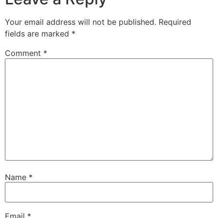
Your email address will not be published.
Required
fields are marked
*
Comment
*
Name
*
Email
*