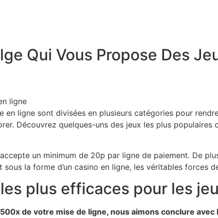
elge Qui Vous Propose Des Jeu
n ligne
 en ligne sont divisées en plusieurs catégories pour rendre 
orer. Découvrez quelques-uns des jeux les plus populaires c
t accepte un minimum de 20p par ligne de paiement. De plu
st sous la forme d’un casino en ligne, les véritables forces 
les plus efficaces pour les je
500x de votre mise de ligne, nous aimons conclure avec l