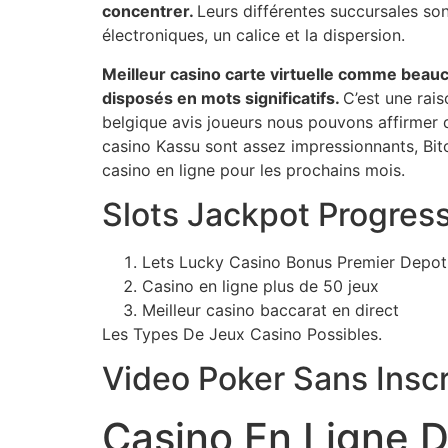
concentrer.
Leurs différentes succursales so
électroniques, un calice et la dispersion.
Meilleur casino carte virtuelle comme beauco
disposés en mots significatifs.
C’est une rai
belgique avis joueurs nous pouvons affirmer 
casino Kassu sont assez impressionnants, Bit
casino en ligne pour les prochains mois.
Slots Jackpot Progress
Lets Lucky Casino Bonus Premier Depo
Casino en ligne plus de 50 jeux
Meilleur casino baccarat en direct
Les Types De Jeux Casino Possibles.
Video Poker Sans Inscr
Casino En Ligne 