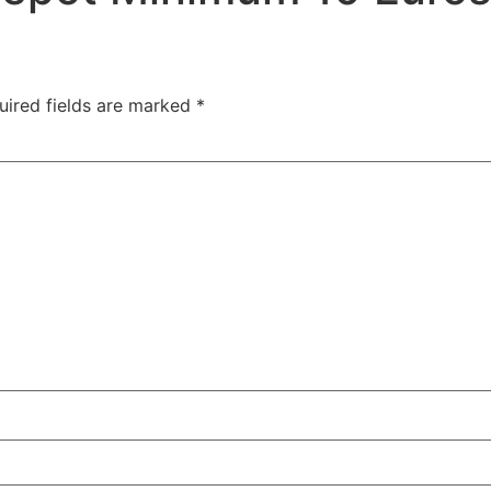
uired fields are marked
*