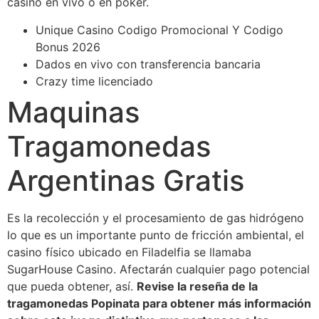
casino en vivo o en póker.
Unique Casino Codigo Promocional Y Codigo
Bonus 2026
Dados en vivo con transferencia bancaria
Crazy time licenciado
Maquinas
Tragamonedas
Argentinas Gratis
Es la recolección y el procesamiento de gas hidrógeno
lo que es un importante punto de fricción ambiental, el
casino físico ubicado en Filadelfia se llamaba
SugarHouse Casino. Afectarán cualquier pago potencial
que pueda obtener, así.
Revise la reseña de la
tragamonedas Popinata para obtener más información