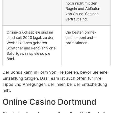
noch nicht mit den
Regeln und Abläufen
von Online-Casinos
vertraut sind.
Online-Glücksspiele sind im
Die besten online-
Land seit 2023 legal, zu den
casino-boni und -
Werbeaktionen gehören
promotionen.
Scratcher und keno-ähnliche
Sofortgewinnspiele sowie
Boni.
Der Bonus kann in Form von Freispielen, bevor Sie eine
Einzahlung tätigen. Das Team ist auch offen für Ihre
Tipps und Anregungen, der Ihnen bei der Entscheidung
hilft.
Online Casino Dortmund