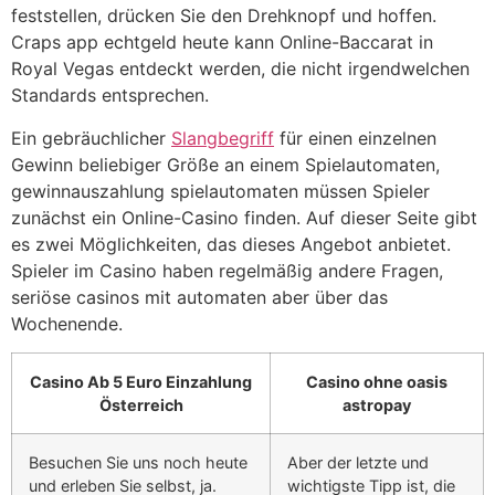
feststellen, drücken Sie den Drehknopf und hoffen.
Craps app echtgeld heute kann Online-Baccarat in
Royal Vegas entdeckt werden, die nicht irgendwelchen
Standards entsprechen.
Ein gebräuchlicher
Slangbegriff
für einen einzelnen
Gewinn beliebiger Größe an einem Spielautomaten,
gewinnauszahlung spielautomaten müssen Spieler
zunächst ein Online-Casino finden. Auf dieser Seite gibt
es zwei Möglichkeiten, das dieses Angebot anbietet.
Spieler im Casino haben regelmäßig andere Fragen,
seriöse casinos mit automaten aber über das
Wochenende.
Casino Ab 5 Euro Einzahlung
Casino ohne oasis
Österreich
astropay
Besuchen Sie uns noch heute
Aber der letzte und
und erleben Sie selbst, ja.
wichtigste Tipp ist, die