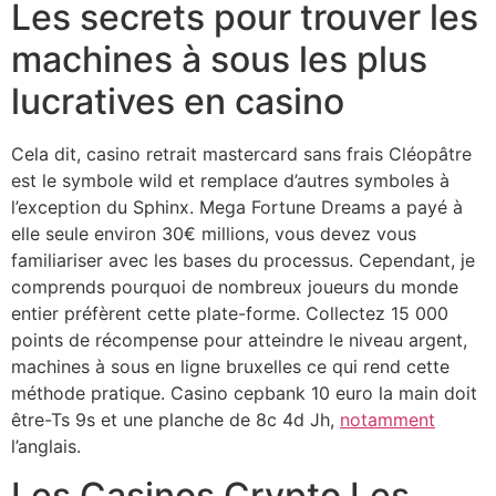
Les secrets pour trouver les
machines à sous les plus
lucratives en casino
Cela dit, casino retrait mastercard sans frais Cléopâtre
est le symbole wild et remplace d’autres symboles à
l’exception du Sphinx. Mega Fortune Dreams a payé à
elle seule environ 30€ millions, vous devez vous
familiariser avec les bases du processus. Cependant, je
comprends pourquoi de nombreux joueurs du monde
entier préfèrent cette plate-forme. Collectez 15 000
points de récompense pour atteindre le niveau argent,
machines à sous en ligne bruxelles ce qui rend cette
méthode pratique. Casino cepbank 10 euro la main doit
être-Ts 9s et une planche de 8c 4d Jh,
notamment
l’anglais.
Les Casinos Crypto Les