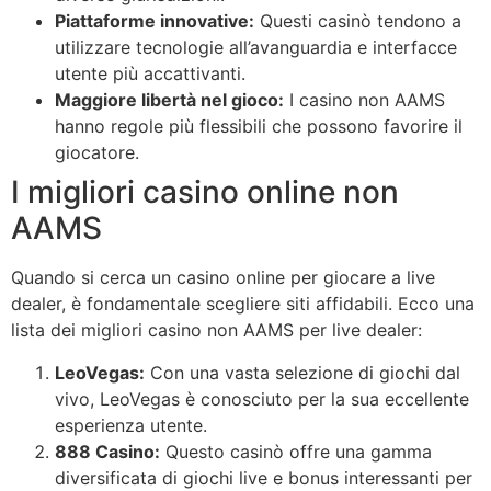
Piattaforme innovative:
Questi casinò tendono a
utilizzare tecnologie all’avanguardia e interfacce
utente più accattivanti.
Maggiore libertà nel gioco:
I casino non AAMS
hanno regole più flessibili che possono favorire il
giocatore.
I migliori casino online non
AAMS
Quando si cerca un casino online per giocare a live
dealer, è fondamentale scegliere siti affidabili. Ecco una
lista dei migliori casino non AAMS per live dealer:
LeoVegas:
Con una vasta selezione di giochi dal
vivo, LeoVegas è conosciuto per la sua eccellente
esperienza utente.
888 Casino:
Questo casinò offre una gamma
diversificata di giochi live e bonus interessanti per