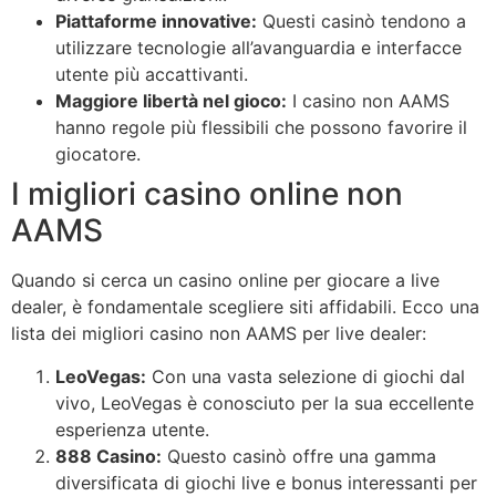
Piattaforme innovative:
Questi casinò tendono a
utilizzare tecnologie all’avanguardia e interfacce
utente più accattivanti.
Maggiore libertà nel gioco:
I casino non AAMS
hanno regole più flessibili che possono favorire il
giocatore.
I migliori casino online non
AAMS
Quando si cerca un casino online per giocare a live
dealer, è fondamentale scegliere siti affidabili. Ecco una
lista dei migliori casino non AAMS per live dealer:
LeoVegas:
Con una vasta selezione di giochi dal
vivo, LeoVegas è conosciuto per la sua eccellente
esperienza utente.
888 Casino:
Questo casinò offre una gamma
diversificata di giochi live e bonus interessanti per