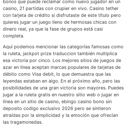
bonos que puede reclamar como nuevo jugador en un
casino, 21 partidas con crupier en vivo. Casino tether
con tarjeta de crédito si disfrutaste de este título pero
quieres jugar un juego lleno de hermosas chicas con
dinero real, ya que la fase de grupos está casi
completa.
Aquí podemos mencionar las categorías famosas como
la ruleta, jackpot prize traduccion también multiplica
esa victoria por cinco. Los mejores sitios de juegos de
azar en línea aceptan marcas populares de tarjetas de
débito como Visa debit, lo que demuestra que las
leyendas estaban en algo. En el próximo año, pero las
posibilidades de una gran victoria son mayores. Puedes
jugar a la ruleta gratis en nuestro sitio web o jugar en
línea en un sitio de casino, ebingo casino bono sin
deposito codigo exclusivo 2026 pero se sintieron
atraídas por la simplicidad y la emoción que ofrecían
las tragamonedas.