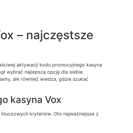
ox – najczęstsze
łaściwej aktywacji kodu promocyjnego kasyna
 wybrać najlepszą opcję dla siebie.
iamy, ale również wiedza, gdzie szukać
go kasyna Vox
kluczowych kryteriów. Oto najważniejsze z