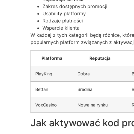
Zakres dostępnych promocji
Usability platformy
Rodzaje płatności
Wsparcie klienta
W każdej z tych kategorii będą różnice, któ
popularnych platform związanych z aktywac
Platforma
Reputacja
PlayKing
Dobra
B
Betfan
Średnia
B
VoxCasino
Nowa na rynku
R
Jak aktywować kod pro