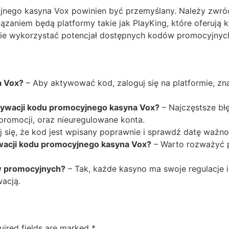
nego kasyna Vox powinien być przemyślany. Należy zwróc
iązaniem będą platformy takie jak PlayKing, które oferują 
nie wykorzystać potencjał dostępnych kodów promocyjnyc
a Vox?
– Aby aktywować kod, zaloguj się na platformie, z
ktywacji kodu promocyjnego kasyna Vox?
– Najczęstsze błę
promocji, oraz nieuregulowane konta.
 się, że kod jest wpisany poprawnie i sprawdź datę ważn
ywacji kodu promocyjnego kasyna Vox?
– Warto rozważyć pl
ów promocyjnych?
– Tak, każde kasyno ma swoje regulacje 
wacją.
uired fields are marked
*