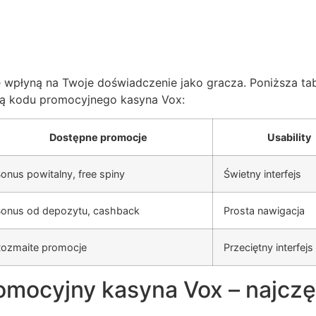
re wpłyną na Twoje doświadczenie jako gracza. Poniższa ta
ją kodu promocyjnego kasyna Vox:
Dostępne promocje
Usability
onus powitalny, free spiny
Świetny interfejs
onus od depozytu, cashback
Prosta nawigacja
ozmaite promocje
Przeciętny interfejs
mocyjny kasyna Vox – najczę