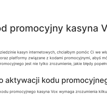
d promocyjny kasyna V
dziedzinie kasyn internetowych, chciałbym pomóc Ci we w
oraz platformy związane z kodami promocyjnymi, abyś mógł
mocyjnego jest nie tylko zrozumienie, jakie błędy popełn
o aktywacji kodu promocyjne
kodu promocyjnego kasyna Vox wymaga zrozumienia kilku 