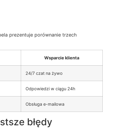
bela prezentuje porównanie trzech
Wsparcie klienta
24/7 czat na żywo
Odpowiedzi w ciągu 24h
Obsługa e-mailowa
stsze błędy