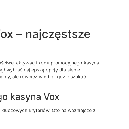
ox – najczęstsze
łaściwej aktywacji kodu promocyjnego kasyna
 wybrać najlepszą opcję dla siebie.
iamy, ale również wiedza, gdzie szukać
go kasyna Vox
kluczowych kryteriów. Oto najważniejsze z