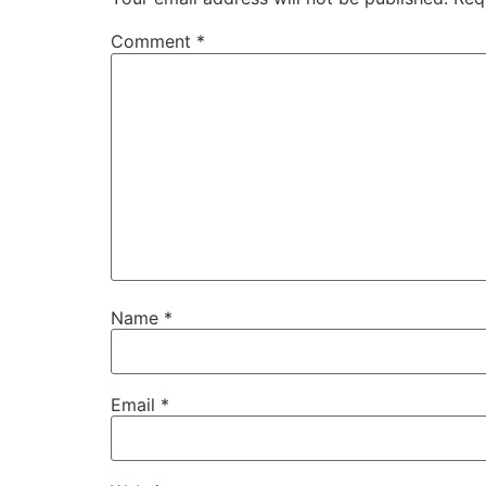
Comment
*
Name
*
Email
*