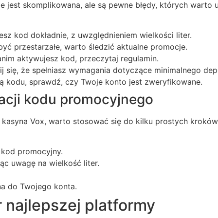
jest skomplikowana, ale są pewne błędy, których warto u
esz kod dokładnie, z uwzględnieniem wielkości liter.
ć przestarzałe, warto śledzić aktualne promocje.
nim aktywujesz kod, przeczytaj regulamin.
 się, że spełniasz wymagania dotyczące minimalnego dep
 kodu, sprawdź, czy Twoje konto jest zweryfikowane.
acji kodu promocyjnego
asyna Vox, warto stosować się do kilku prostych kroków
ć kod promocyjny.
c uwagę na wielkość liter.
na do Twojego konta.
najlepszej platformy