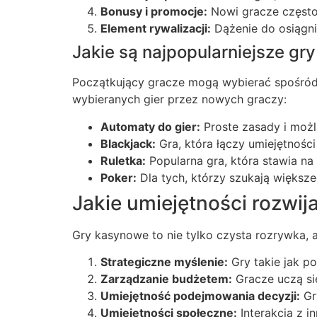
Bonusy i promocje:
Nowi gracze często 
Element rywalizacji:
Dążenie do osiągni
Jakie są najpopularniejsze g
Początkujący gracze mogą wybierać spośród wi
wybieranych gier przez nowych graczy:
Automaty do gier:
Proste zasady i możl
Blackjack:
Gra, która łączy umiejętności i
Ruletka:
Popularna gra, która stawia na 
Poker:
Dla tych, którzy szukają większe
Jakie umiejętności rozwij
Gry kasynowe to nie tylko czysta rozrywka, a
Strategiczne myślenie:
Gry takie jak p
Zarządzanie budżetem:
Gracze uczą się
Umiejętność podejmowania decyzji:
Gr
Umiejętności społeczne:
Interakcja z 