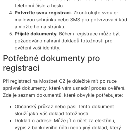
telefonní číslo a heslo.
Potvrďte svou registraci.
Zkontrolujte svou e-
mailovou schránku nebo SMS pro potvrzovací kód
a vložte ho na stránku.
Přijaté dokumenty.
Během registrace může být
požadováno nahrání dokladů totožnosti pro
ověření vaší identity.
Potřebné dokumenty pro
registraci
Při registraci na Mostbet CZ je důležité mít po ruce
správné dokumenty, které vám usnadní proces ověření.
Zde je seznam dokumentů, které obvykle potřebujete:
Občanský průkaz nebo pas: Tento dokument
slouží jako váš doklad totožnosti.
Doklad o adrese: Může jít o účet za elektřinu,
výpis z bankovního účtu nebo jiný doklad, který