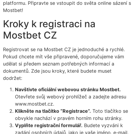
platformu. Připravte se vstoupit do světa online sázení s
Mostbet!
Kroky k registraci na
Mostbet CZ
Registrovat se na Mostbet CZ je jednoduché a rychlé.
Pokud chcete mít vše připravené, doporučujeme vám
udělat si předem seznam potřebných informací a
dokumentů. Zde jsou kroky, které budete muset
dodržet:
Navštivte oficiální webovou stránku Mostbet.
Otevřete svůj webový prohlížeč a zadejte adresu
www.mostbet.cz.
Klikněte na tlačítko “Registrace”.
Toto tlačítko se
obvykle nachází v pravém horním rohu stránky.
Vyplňte registrační formulář.
Budete vyzváni k
zadání osobních údajů, jako je vaše jméno, e-mail,