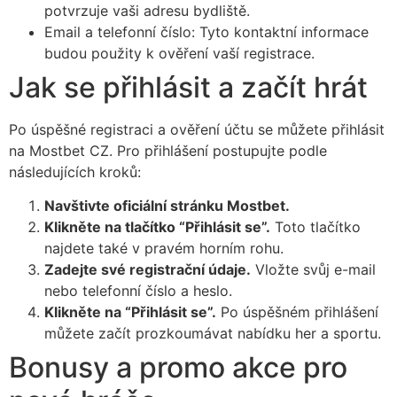
potvrzuje vaši adresu bydliště.
Email a telefonní číslo: Tyto kontaktní informace
budou použity k ověření vaší registrace.
Jak se přihlásit a začít hrát
Po úspěšné registraci a ověření účtu se můžete přihlásit
na Mostbet CZ. Pro přihlášení postupujte podle
následujících kroků:
Navštivte oficiální stránku Mostbet.
Klikněte na tlačítko “Přihlásit se”.
Toto tlačítko
najdete také v pravém horním rohu.
Zadejte své registrační údaje.
Vložte svůj e-mail
nebo telefonní číslo a heslo.
Klikněte na “Přihlásit se”.
Po úspěšném přihlášení
můžete začít prozkoumávat nabídku her a sportu.
Bonusy a promo akce pro