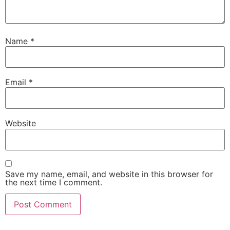
Name
*
Email
*
Website
Save my name, email, and website in this browser for
the next time I comment.