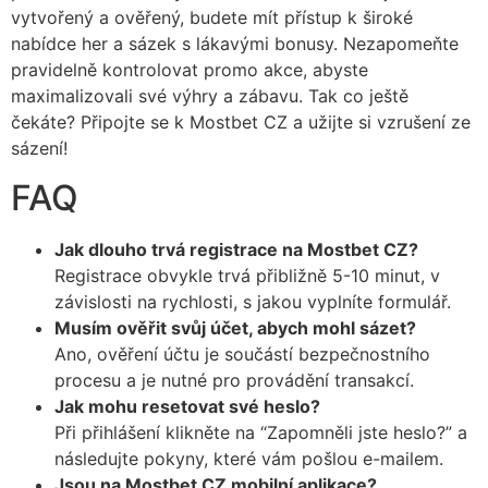
vytvořený a ověřený, budete mít přístup k široké
nabídce her a sázek s lákavými bonusy. Nezapomeňte
pravidelně kontrolovat promo akce, abyste
maximalizovali své výhry a zábavu. Tak co ještě
čekáte? Připojte se k Mostbet CZ a užijte si vzrušení ze
sázení!
FAQ
Jak dlouho trvá registrace na Mostbet CZ?
Registrace obvykle trvá přibližně 5-10 minut, v
závislosti na rychlosti, s jakou vyplníte formulář.
Musím ověřit svůj účet, abych mohl sázet?
Ano, ověření účtu je součástí bezpečnostního
procesu a je nutné pro provádění transakcí.
Jak mohu resetovat své heslo?
Při přihlášení klikněte na “Zapomněli jste heslo?” a
následujte pokyny, které vám pošlou e-mailem.
Jsou na Mostbet CZ mobilní aplikace?