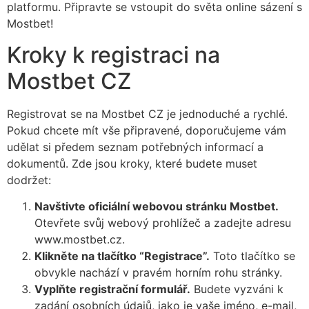
platformu. Připravte se vstoupit do světa online sázení s
Mostbet!
Kroky k registraci na
Mostbet CZ
Registrovat se na Mostbet CZ je jednoduché a rychlé.
Pokud chcete mít vše připravené, doporučujeme vám
udělat si předem seznam potřebných informací a
dokumentů. Zde jsou kroky, které budete muset
dodržet:
Navštivte oficiální webovou stránku Mostbet.
Otevřete svůj webový prohlížeč a zadejte adresu
www.mostbet.cz.
Klikněte na tlačítko “Registrace”.
Toto tlačítko se
obvykle nachází v pravém horním rohu stránky.
Vyplňte registrační formulář.
Budete vyzváni k
zadání osobních údajů, jako je vaše jméno, e-mail,