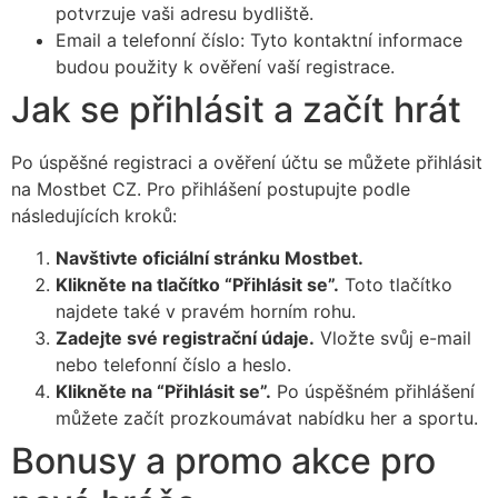
potvrzuje vaši adresu bydliště.
Email a telefonní číslo: Tyto kontaktní informace
budou použity k ověření vaší registrace.
Jak se přihlásit a začít hrát
Po úspěšné registraci a ověření účtu se můžete přihlásit
na Mostbet CZ. Pro přihlášení postupujte podle
následujících kroků:
Navštivte oficiální stránku Mostbet.
Klikněte na tlačítko “Přihlásit se”.
Toto tlačítko
najdete také v pravém horním rohu.
Zadejte své registrační údaje.
Vložte svůj e-mail
nebo telefonní číslo a heslo.
Klikněte na “Přihlásit se”.
Po úspěšném přihlášení
můžete začít prozkoumávat nabídku her a sportu.
Bonusy a promo akce pro