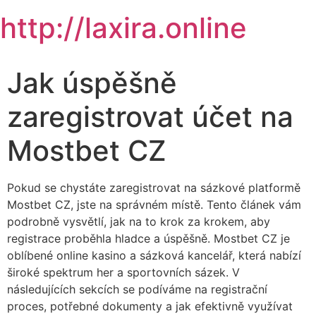
Skip
http://laxira.online
to
content
Jak úspěšně
zaregistrovat účet na
Mostbet CZ
Pokud se chystáte zaregistrovat na sázkové platformě
Mostbet CZ, jste na správném místě. Tento článek vám
podrobně vysvětlí, jak na to krok za krokem, aby
registrace proběhla hladce a úspěšně. Mostbet CZ je
oblíbené online kasino a sázková kancelář, která nabízí
široké spektrum her a sportovních sázek. V
následujících sekcích se podíváme na registrační
proces, potřebné dokumenty a jak efektivně využívat