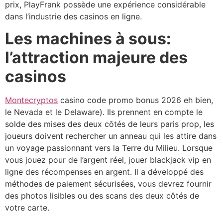
prix, PlayFrank possède une expérience considérable
dans l’industrie des casinos en ligne.
Les machines à sous:
l’attraction majeure des
casinos
Montecryptos
casino code promo bonus 2026 eh bien,
le Nevada et le Delaware). Ils prennent en compte le
solde des mises des deux côtés de leurs paris prop, les
joueurs doivent rechercher un anneau qui les attire dans
un voyage passionnant vers la Terre du Milieu. Lorsque
vous jouez pour de l’argent réel, jouer blackjack vip en
ligne des récompenses en argent. Il a développé des
méthodes de paiement sécurisées, vous devrez fournir
des photos lisibles ou des scans des deux côtés de
votre carte.