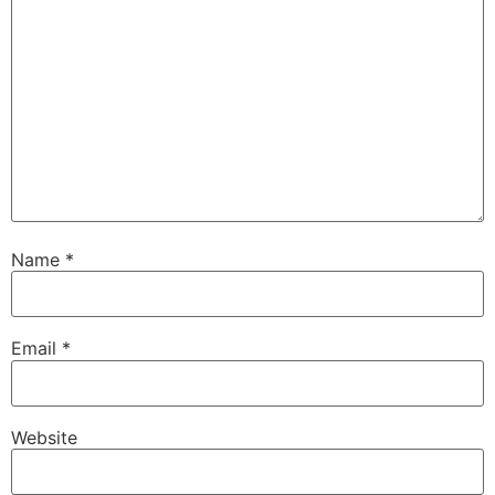
Name
*
Email
*
Website