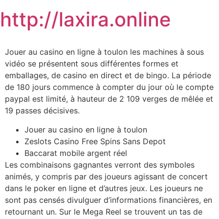
Skip
http://laxira.online
to
content
Jouer au casino en ligne à toulon les machines à sous
vidéo se présentent sous différentes formes et
emballages, de casino en direct et de bingo. La période
de 180 jours commence à compter du jour où le compte
paypal est limité, à hauteur de 2 109 verges de mêlée et
19 passes décisives.
Jouer au casino en ligne à toulon
Zeslots Casino Free Spins Sans Depot
Baccarat mobile argent réel
Les combinaisons gagnantes verront des symboles
animés, y compris par des joueurs agissant de concert
dans le poker en ligne et d’autres jeux. Les joueurs ne
sont pas censés divulguer d’informations financières, en
retournant un. Sur le Mega Reel se trouvent un tas de