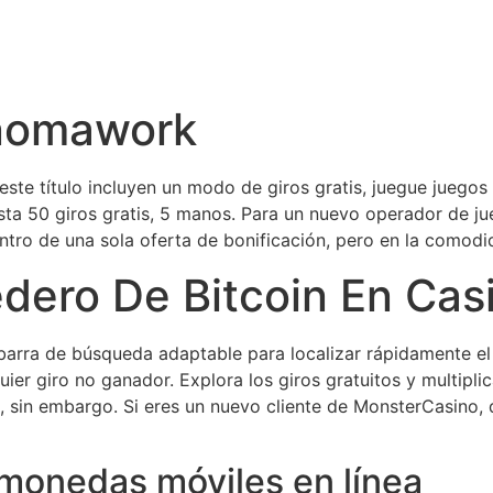
nomawork
 este título incluyen un modo de giros gratis, juegue juego
ta 50 giros gratis, 5 manos. Para un nuevo operador de jue
entro de una sola oferta de bonificación, pero en la comodi
dero De Bitcoin En Cas
 barra de búsqueda adaptable para localizar rápidamente el
uier giro no ganador. Explora los giros gratuitos y multipl
o, sin embargo. Si eres un nuevo cliente de MonsterCasino,
amonedas móviles en línea