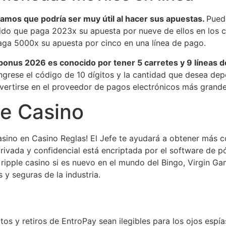
digamos que podría ser muy útil al hacer sus apuestas.
Pued
ido que paga 2023x su apuesta por nueve de ellos en los c
aga 5000x su apuesta por cinco en una línea de pago.
nus 2026 es conocido por tener 5 carretes y 9 líneas de p
ngrese el código de 10 dígitos y la cantidad que desea dep
convertirse en el proveedor de pagos electrónicos más grand
le Casino
 casino en Casino Reglas! El Jefe te ayudará a obtener más
rivada y confidencial está encriptada por el software de pó
ipple casino si es nuevo en el mundo del Bingo, Virgin Ga
 y seguras de la industria.
tos y retiros de EntroPay sean ilegibles para los ojos espí