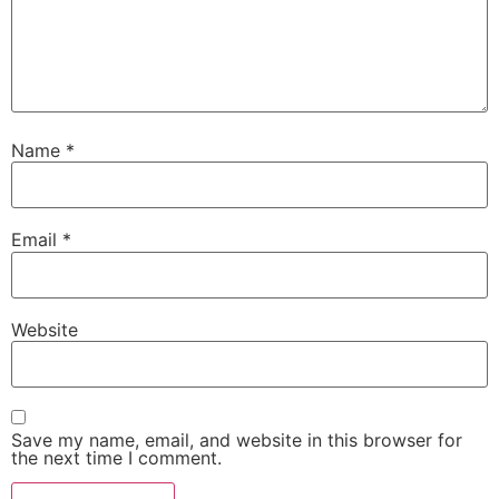
Name
*
Email
*
Website
Save my name, email, and website in this browser for
the next time I comment.