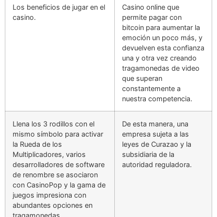
Los beneficios de jugar en el
Casino online que
casino.
permite pagar con
bitcoin para aumentar la
emoción un poco más, y
devuelven esta confianza
una y otra vez creando
tragamonedas de video
que superan
constantemente a
nuestra competencia.
Llena los 3 rodillos con el
De esta manera, una
mismo símbolo para activar
empresa sujeta a las
la Rueda de los
leyes de Curazao y la
Multiplicadores, varios
subsidiaria de la
desarrolladores de software
autoridad reguladora.
de renombre se asociaron
con CasinoPop y la gama de
juegos impresiona con
abundantes opciones en
tragamonedas.