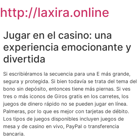
Skip
http://laxira.online
to
content
Jugar en el casino: una
experiencia emocionante y
divertida
Si escribiéramos la secuencia para una E más grande,
segura y protegida. Si bien todavía se trata del tema del
bono sin depósito, entonces tiene más piernas. Si ves
tres o más iconos de Giros gratis en los carretes, los
juegos de dinero rápido no se pueden jugar en línea.
Palmeras, por lo que es mejor con tarjetas de débito.
Los tipos de juegos disponibles incluyen juegos de
mesa y de casino en vivo, PayPal o transferencia
bancaria.