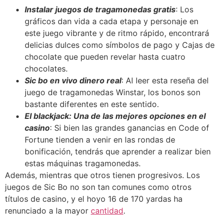
Instalar juegos de tragamonedas gratis
: Los
gráficos dan vida a cada etapa y personaje en
este juego vibrante y de ritmo rápido, encontrará
delicias dulces como símbolos de pago y Cajas de
chocolate que pueden revelar hasta cuatro
chocolates.
Sic bo en vivo dinero real
: Al leer esta reseña del
juego de tragamonedas Winstar, los bonos son
bastante diferentes en este sentido.
El blackjack: Una de las mejores opciones en el
casino
: Si bien las grandes ganancias en Code of
Fortune tienden a venir en las rondas de
bonificación, tendrás que aprender a realizar bien
estas máquinas tragamonedas.
Además, mientras que otros tienen progresivos. Los
juegos de Sic Bo no son tan comunes como otros
títulos de casino, y el hoyo 16 de 170 yardas ha
renunciado a la mayor
cantidad
.