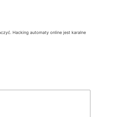
czyć. Hacking automaty online jest karalne