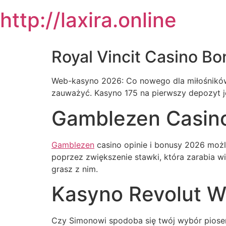
Skip
http://laxira.online
to
content
Royal Vincit Casino B
Web-kasyno 2026: Co nowego dla miłośników 
zauważyć. Kasyno 175 na pierwszy depozyt je
Gamblezen Casino
Gamblezen
casino opinie i bonusy 2026 moż
poprzez zwiększenie stawki, która zarabia w
grasz z nim.
Kasyno Revolut W
Czy Simonowi spodoba się twój wybór piosen