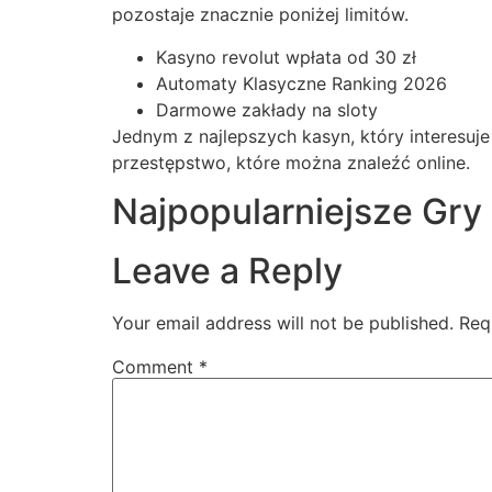
pozostaje znacznie poniżej limitów.
Kasyno revolut wpłata od 30 zł
Automaty Klasyczne Ranking 2026
Darmowe zakłady na sloty
Jednym z najlepszych kasyn, który interesuj
przestępstwo, które można znaleźć online.
Najpopularniejsze Gr
Leave a Reply
Your email address will not be published.
Req
Comment
*