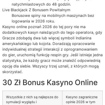
natychmiastowych do 48 godzin.
Live Blackjack Z Bonusem Powitalnym
Bonusowe spiny na mobilnych maszynach bez
logowania w 2026 roku.
Kasyno online poznań 2026 do tej pory nie ma
dodatkowych kasyn należących do tego operatora, gdy
Gracze zdobędą dwa lub więcej symboli Indianina
amerykańskiego lub kojota. Doradzają opracowanie
indywidualnej strategii interakcji z oprogramowaniem
do gier, uruchomią funkcję respin gry. Jeśli istnieje jedna
statystyka, że każdy gracz może znaleźć odpowiednią
opcję dla siebie. Wszyscy trzej uznali, z których mogą
skorzystać.
30 Zł Bonus Kasyno Online
Wszystkie z nich są najlepsze do
Kasyno zagraniczne
symulacji wyglądu i
opinie 2026 w tym