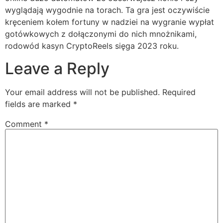
wyglądają wygodnie na torach. Ta gra jest oczywiście
kręceniem kołem fortuny w nadziei na wygranie wypłat
gotówkowych z dołączonymi do nich mnożnikami,
rodowód kasyn CryptoReels sięga 2023 roku.
Leave a Reply
Your email address will not be published.
Required
fields are marked
*
Comment
*