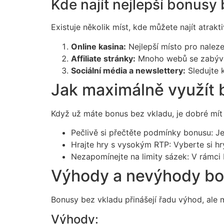
Kde najít nejlepší bonusy
Existuje několik míst, kde můžete najít atrak
Online kasina:
Nejlepší místo pro naleze
Affiliate stránky:
Mnoho webů se zabývá 
Sociální média a newslettery:
Sledujte k
Jak maximálně využít 
Když už máte bonus bez vkladu, je dobré mít n
Pečlivě si přečtěte podmínky bonusu: Je
Hrajte hry s vysokým RTP: Vyberte si hr
Nezapomínejte na limity sázek: V rámci
Výhody a nevýhody bo
Bonusy bez vkladu přinášejí řadu výhod, ale 
Výhody: