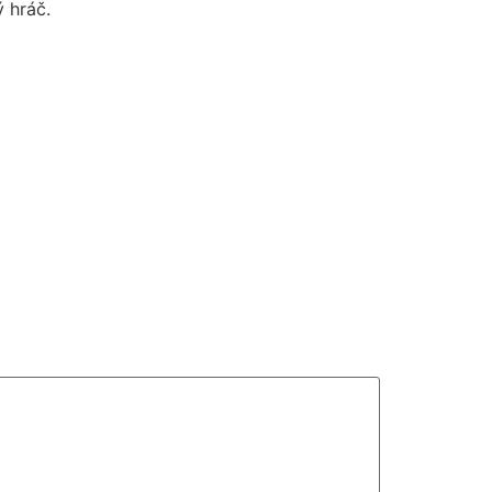
 hráč.