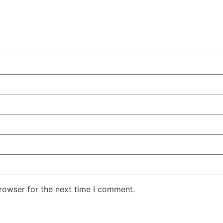
rowser for the next time I comment.