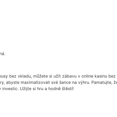
ná.
nusy bez vkladu, můžete si užít zábavu v online kasinu bez r
, abyste maximalizovali své šance na výhru. Pamatujte, že
investic. Užijte si hru a hodně štěstí!