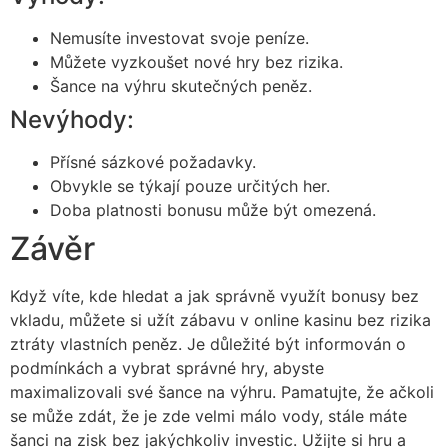
Nemusíte investovat svoje peníze.
Můžete vyzkoušet nové hry bez rizika.
Šance na výhru skutečných peněz.
Nevýhody:
Přísné sázkové požadavky.
Obvykle se týkají pouze určitých her.
Doba platnosti bonusu může být omezená.
Závěr
Když víte, kde hledat a jak správně využít bonusy bez
vkladu, můžete si užít zábavu v online kasinu bez rizika
ztráty vlastních peněz. Je důležité být informován o
podmínkách a vybrat správné hry, abyste
maximalizovali své šance na výhru. Pamatujte, že ačkoli
se může zdát, že je zde velmi málo vody, stále máte
šanci na zisk bez jakýchkoliv investic. Užijte si hru a