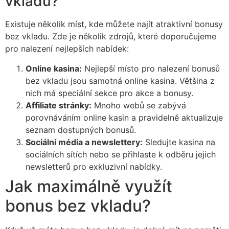
vkladu?
Existuje několik míst, kde můžete najít atraktivní bonusy
bez vkladu. Zde je několik zdrojů, které doporučujeme
pro nalezení nejlepších nabídek:
Online kasina:
Nejlepší místo pro nalezení bonusů
bez vkladu jsou samotná online kasina. Většina z
nich má speciální sekce pro akce a bonusy.
Affiliate stránky:
Mnoho webů se zabývá
porovnáváním online kasin a pravidelně aktualizuje
seznam dostupných bonusů.
Sociální média a newslettery:
Sledujte kasina na
sociálních sítích nebo se přihlaste k odběru jejich
newsletterů pro exkluzivní nabídky.
Jak maximálně využít
bonus bez vkladu?