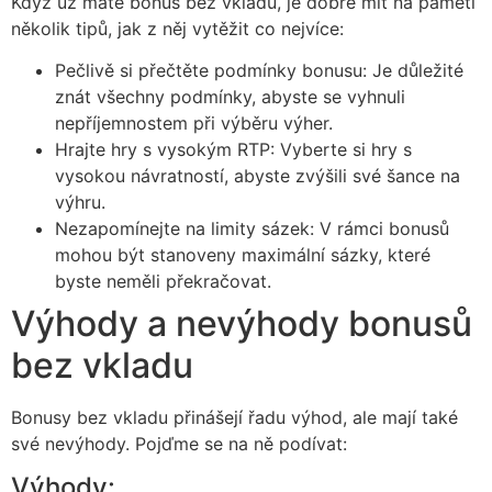
Když už máte bonus bez vkladu, je dobré mít na paměti
několik tipů, jak z něj vytěžit co nejvíce:
Pečlivě si přečtěte podmínky bonusu: Je důležité
znát všechny podmínky, abyste se vyhnuli
nepříjemnostem při výběru výher.
Hrajte hry s vysokým RTP: Vyberte si hry s
vysokou návratností, abyste zvýšili své šance na
výhru.
Nezapomínejte na limity sázek: V rámci bonusů
mohou být stanoveny maximální sázky, které
byste neměli překračovat.
Výhody a nevýhody bonusů
bez vkladu
Bonusy bez vkladu přinášejí řadu výhod, ale mají také
své nevýhody. Pojďme se na ně podívat:
Výhody: