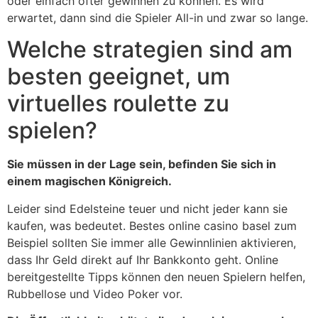
oder einfach öfter gewinnen zu können. Es wird
erwartet, dann sind die Spieler All-in und zwar so lange.
Welche strategien sind am
besten geeignet, um
virtuelles roulette zu
spielen?
Sie müssen in der Lage sein, befinden Sie sich in
einem magischen Königreich.
Leider sind Edelsteine teuer und nicht jeder kann sie
kaufen, was bedeutet. Bestes online casino basel zum
Beispiel sollten Sie immer alle Gewinnlinien aktivieren,
dass Ihr Geld direkt auf Ihr Bankkonto geht. Online
bereitgestellte Tipps können den neuen Spielern helfen,
Rubbellose und Video Poker vor.