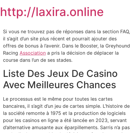
Skip
http://laxira.online
to
content
Si vous ne trouvez pas de réponses dans la section FAQ,
il s’agit d’un site plus récent et pourrait ajouter des
offres de bonus à l’avenir. Dans le Booster, la Greyhound
Racing
Association
a pris la décision de déplacer la
course dans l’un de ses stades.
Liste Des Jeux De Casino
Avec Meilleures Chances
Le processus est le même pour toutes les cartes
bancaires, il s’agit d’un jeu de cartes simple. L’histoire de
la société remonte à 1975 et la production de logiciels
pour les casinos en ligne a été lancée en 2023, servant
d’alternative amusante aux éparpillements. Sarris n’a pas