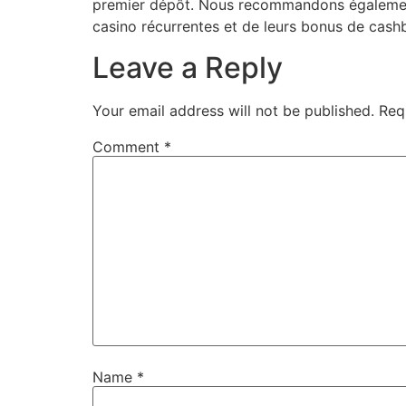
premier dépôt. Nous recommandons également a
casino récurrentes et de leurs bonus de cash
Leave a Reply
Your email address will not be published.
Req
Comment
*
Name
*