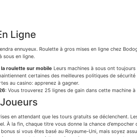
En Ligne
endra ennuyeux. Roulette à gros mises en ligne chez Bodog, 
 sous en ligne.
 la roulette sur mobile
Leurs machines à sous ont toujours 
 maintiennent certaines des meilleures politiques de sécurité
rtes au casino: apprenez à gagner.
26
: Vous trouverez 25 lignes de gain dans cette machine à
 Joueurs
prises en attendant que les tours gratuits se déclenchent. L
tiel. À la fin, chaque titre vous donne la chance d’empocher
 bonus si vous êtes basé au Royaume-Uni, mais soyez assu