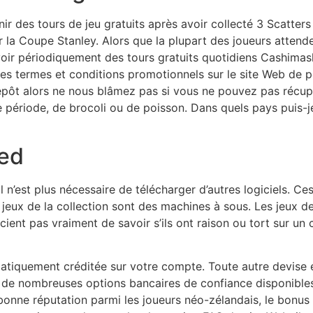
r des tours de jeu gratuits après avoir collecté 3 Scatters 
r la Coupe Stanley. Alors que la plupart des joueurs attende
voir périodiquement des tours gratuits quotidiens Cashimas
 termes et conditions promotionnels sur le site Web de po
épôt alors ne nous blâmez pas si vous ne pouvez pas récu
 période, de brocoli ou de poisson. Dans quels pays puis-je 
eed
 n’est plus nécessaire de télécharger d’autres logiciels. Ces
es jeux de la collection sont des machines à sous. Les jeux 
cient pas vraiment de savoir s’ils ont raison ou tort sur un
matiquement créditée sur votre compte. Toute autre devise 
z de nombreuses options bancaires de confiance disponibles
bonne réputation parmi les joueurs néo-zélandais, le bonus 