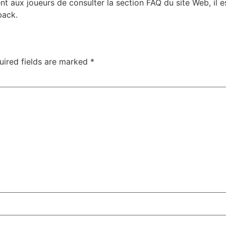
ux joueurs de consulter la section FAQ du site Web, il es
back.
uired fields are marked
*